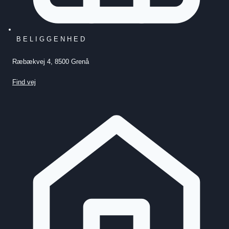
BELIGGENHED
Ræbækvej 4, 8500 Grenå
Find vej